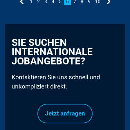
1
2
3
4
5
6
7
8
9
10
SIE SUCHEN
INTERNATIONALE
JOBANGEBOTE?
Kontaktieren Sie uns schnell und
unkompliziert direkt.
Jetzt anfragen