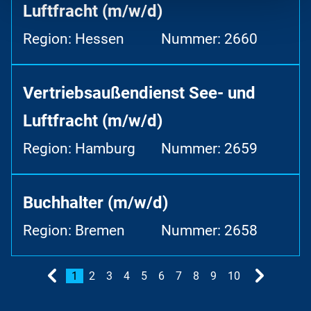
Luftfracht (m/w/d)
Region: Hessen
Nummer: 2660
Vertriebsaußendienst See- und
Luftfracht (m/w/d)
Region: Hamburg
Nummer: 2659
Buchhalter (m/w/d)
Region: Bremen
Nummer: 2658
1
2
3
4
5
6
7
8
9
10