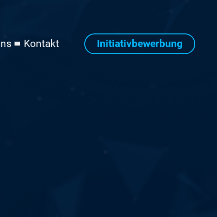
Initiativbewerbung
uns
Kontakt