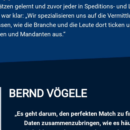
n gelernt und zuvor jeder in Speditions- und 
ar klar: „Wir spezialisieren uns auf die Vermit
issen, wie die Branche und die Leute dort ticken 
ten und Mandanten aus.“
BERND VÖGELE
„Es geht darum, den perfekten Match zu fi
Daten zusammenzubringen, wie es häufi