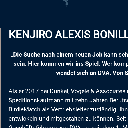
KENJIRO ALEXIS BONIL
„Die Suche nach einem neuen Job kann sehr
sein. Hier kommen wir ins Spiel: Wer kom
wendet sich an DVA. Von S
Als er 2017 bei Dunkel, Vögele & Associates 
Speditionskaufmann mit zehn Jahren Berufse
BirdieMatch als Vertriebsleiter zuständig. I
entwickeln und mitgestalten zu können. Seit
Geschäftsführung von DVA an, seit dem 1. Mai