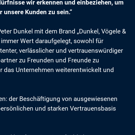
dürfnisse wir erkennen und einbeziehen, um
ür unsere Kunden zu sein.“
eter Dunkel mit dem Brand „Dunkel, Vögele &
 immer Wert daraufgelegt, sowohl für
enter, verlässlicher und vertrauenswürdiger
partner zu Freunden und Freunde zu
er das Unternehmen weiterentwickelt und
ieben: der Beschäftigung von ausgewiesenen
 persönlichen und starken Vertrauensbasis