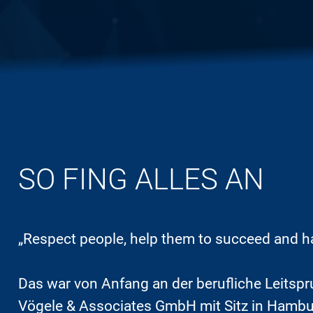
SO FING ALLES AN
„Respect people, help them to succeed and ha
Das war von Anfang an der berufliche Leitsp
Vögele & Associates GmbH mit Sitz in Hambur