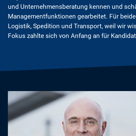
und Unternehmensberatung kennen und schätze
Managementfunktionen gearbeitet. Für beide w
Logistik, Spedition und Transport, weil wir w
Fokus zahlte sich von Anfang an für Kandida