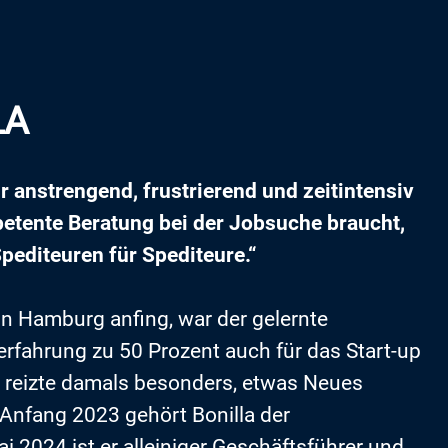
LA
 anstrengend, frustrierend und zeitintensiv
petente Beratung bei der Jobsuche braucht,
pediteuren für Spediteure.“
in Hamburg anfing, war der gelernte
rfahrung zu 50 Prozent auch für das Start-up
hn reizte damals besonders, etwas Neues
 Anfang 2023 gehört Bonilla der
 2024 ist er alleiniger Geschäftsführer und