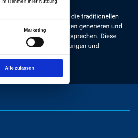
ie im Rahmen Ihrer Nutzung
erter Prozess, der über die traditionellen
ße Anzahl von Bewerbungen generieren und
Marketing
e-Talente der Branche anzusprechen. Diese
ische Fähigkeiten, Erfahrungen und
Alle zulassen