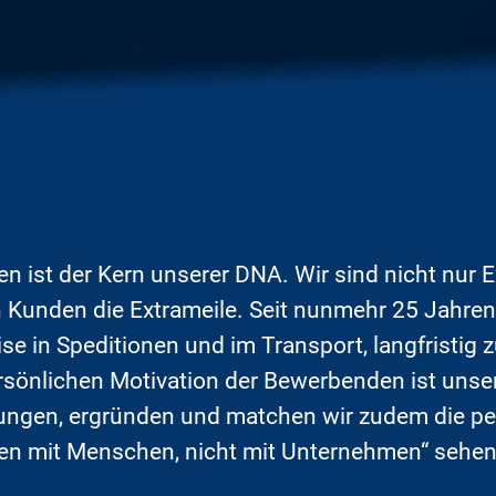
n ist der Kern unserer DNA. Wir sind nicht nur 
n Kunden die Extrameile.
Seit nunmehr 25 Jahren 
se in Speditionen und im Transport, langfristig 
rsönlichen Motivation der Bewerbenden ist unse
rungen, ergründen und matchen wir zudem die pe
en mit Menschen, nicht mit Unternehmen“ sehen w