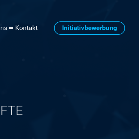
Initiativbewerbung
uns
Kontakt
FTE