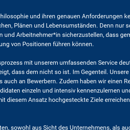
 Philosophie und ihren genauen Anforderungen k
schen, Plänen und Lebensumständen. Denn nur so 
n und Arbeitnehmer*in sicherzustellen, dass ge
ung von Positionen führen können.
ozess mit unserem umfassenden Service deutlic
gt, dass dem nicht so ist. Im Gegenteil. Unsere
 auch an Bewerbern. Zudem haben wir einen Rec
didaten einzeln und intensiv kennenzulernen u
it diesem Ansatz hochgesteckte Ziele erreichen
eiten, sowohl aus Sicht des Unternehmens, als a