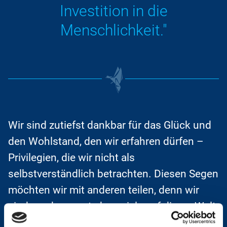
Investition in die
Menschlichkeit."
Wir sind zutiefst dankbar für das Glück und
den Wohlstand, den wir erfahren dürfen –
Privilegien, die wir nicht als
selbstverständlich betrachten. Diesen Segen
möchten wir mit anderen teilen, denn wir
sind uns bewusst, dass viele auf dieser Welt
nicht das gleiche Maß an Wohlstand und