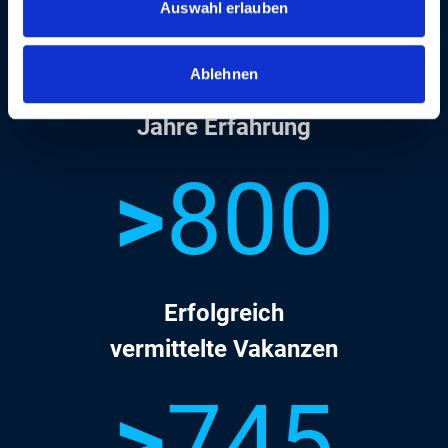
>
25
Auswahl erlauben
Ablehnen
Jahre Erfahrung
>
800
Erfolgreich
vermittelte Vakanzen
>
745