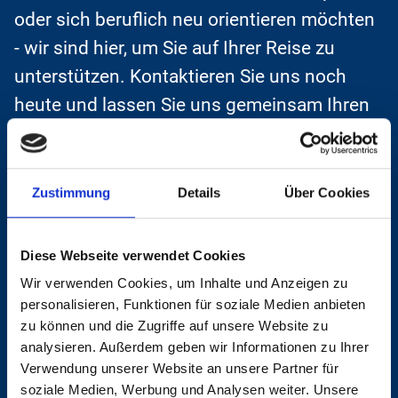
oder sich beruflich neu orientieren möchten
- wir sind hier, um Sie auf Ihrer Reise zu
unterstützen. Kontaktieren Sie uns noch
heute und lassen Sie uns gemeinsam Ihren
beruflichen Erfolg vorantreiben!
Unterstützung bei der Vorbereitung
Zustimmung
Details
Über Cookies
für Bewerbungsgespräche
Unterstützung bei der
Diese Webseite verwendet Cookies
Wir verwenden Cookies, um Inhalte und Anzeigen zu
Arbeitgeberauswahl
personalisieren, Funktionen für soziale Medien anbieten
Zeit- und Selbstmanagement
zu können und die Zugriffe auf unsere Website zu
analysieren. Außerdem geben wir Informationen zu Ihrer
Konfliktmanagement
Verwendung unserer Website an unsere Partner für
Teamentwicklungen
soziale Medien, Werbung und Analysen weiter. Unsere