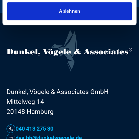
Ablehnen
Dunkel, Vögele & Associates GmbH
Mittelweg 14
20148 Hamburg
040 413 275 30
dva.hh@dunkelvoegele.de