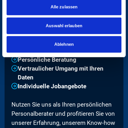
Alle zulassen
UNSERE VORTEILE
Auswahl erlauben
IM ÜBERBLICK
Ablehnen
Qualifizierte Stellenangebote
Persönliche Beratung
Vertraulicher Umgang mit Ihren
Daten
Individuelle Jobangebote
Nutzen Sie uns als Ihren persönlichen
Personalberater und profitieren Sie von
unserer Erfahrung, unserem Know-how