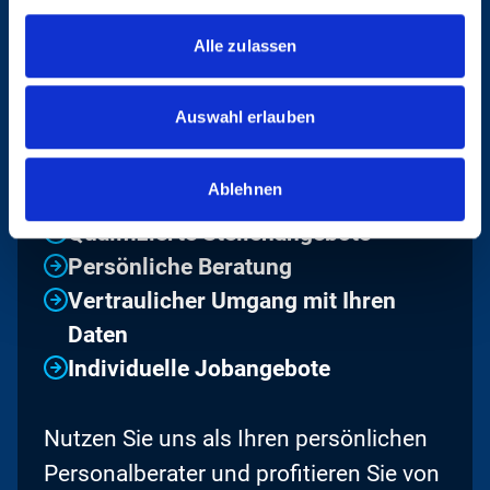
Alle zulassen
UNSERE VORTEILE
Auswahl erlauben
IM ÜBERBLICK
Ablehnen
Qualifizierte Stellenangebote
Persönliche Beratung
Vertraulicher Umgang mit Ihren
Daten
Individuelle Jobangebote
Nutzen Sie uns als Ihren persönlichen
Personalberater und profitieren Sie von