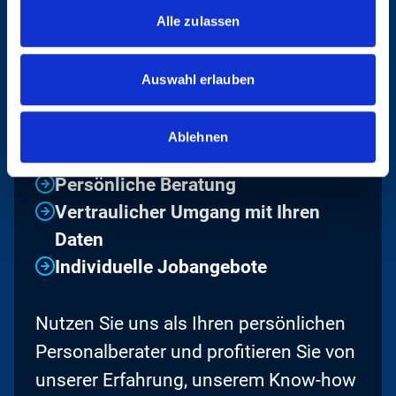
Alle zulassen
UNSERE VORTEILE
Auswahl erlauben
IM ÜBERBLICK
Ablehnen
Qualifizierte Stellenangebote
Persönliche Beratung
Vertraulicher Umgang mit Ihren
Daten
Individuelle Jobangebote
Nutzen Sie uns als Ihren persönlichen
Personalberater und profitieren Sie von
unserer Erfahrung, unserem Know-how